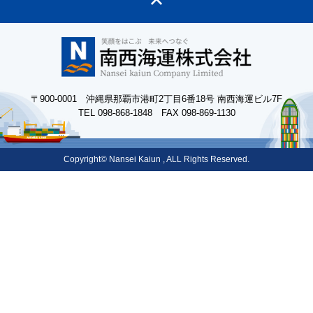
〒900-0001 沖縄県那覇市港町2丁目6番18号 南西海運ビル7F
TEL 098-868-1848 FAX 098-869-1130
Copyright© Nansei Kaiun , ALL Rights Reserved.