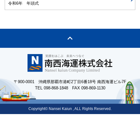
令和6年 年頭式
〒900-0001 沖縄県那覇市港町2丁目6番18号 南西海運ビル7F
TEL 098-868-1848 FAX 098-869-1130
Copyright© Nansei Kaiun , ALL Rights Reserved.